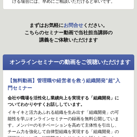
ける場合には、早めにご相談いただけると幸いです。
まずはお気軽に
お問合せ
ください。
こちらのセミナー動画で当社担当講師の
講義をご体験いただけます
オンラインセミナーの動画をご視聴いただけます
【無料動画】管理職や経営者を救う組織開発"超"入
門セミナー
会社や職場を活性化し業績向上を実現する「組織開発」に
ついてわかりやすくお話ししています。
イキイキと活力あふれる組織を生み出す「組織開発」の可
能性を学ぶオンラインセミナーの録画を無料公開していま
す。メンバーのモチベーションを高めて主体性を引出し、
チーム力を強化して自律型組織を実現する「組織開発」の