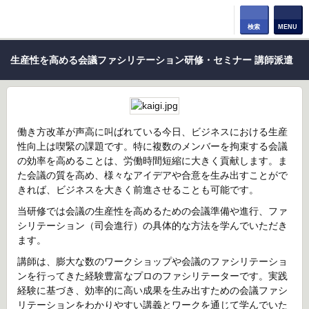
検索
MENU
生産性を高める会議ファシリテーション研修・セミナー 講師派遣
働き方改革が声高に叫ばれている今日、ビジネスにおける生産
性向上は喫緊の課題です。特に複数のメンバーを拘束する会議
の効率を高めることは、労働時間短縮に大きく貢献します。ま
た会議の質を高め、様々なアイデアや合意を生み出すことがで
きれば、ビジネスを大きく前進させることも可能です。
当研修では会議の生産性を高めるための会議準備や進行、ファ
シリテーション（司会進行）の具体的な方法を学んでいただき
ます。
講師は、膨大な数のワークショップや会議のファシリテーショ
ンを行ってきた経験豊富なプロのファシリテーターです。実践
経験に基づき、効率的に高い成果を生み出すための会議ファシ
リテーションをわかりやすい講義とワークを通じて学んでいた