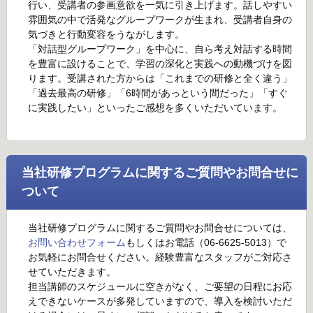
行い、受講者の参画意欲を一気に引き上げます。話しやすい
雰囲気の中で活発なグループワークが生まれ、受講者自身の
気づきと行動変容をうながします。
「対話型グループワーク」を中心に、自ら考え対話する時間
を豊富に設けることで、学習の深化と実践への動機づけを図
ります。受講された方からは「これまでの研修と全く違う」
「過去最高の研修」「6時間があっという間だった」「すぐ
に実践したい」といったご感想を多くいただいています。
当社研修プログラムに関するご質問やお問合せに
ついて
当社研修プログラムに関するご質問やお問合せについては、
お問い合わせフォーム
もしくはお電話（06-6625-5013）で
お気軽にお問合せください。経験豊富なスタッフがご対応さ
せていただきます。
担当講師のスケジュールに空きがなく、ご要望の日程にお応
えできないケースが多発していますので、導入を検討いただ