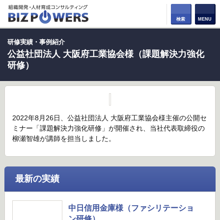
検索
MENU
研修実績・事例紹介
公益社団法人 大阪府工業協会様（課題解決力強化
研修）
2022年8月26日、公益社団法人 大阪府工業協会様主催の公開セ
ミナー「課題解決力強化研修」が開催され、当社代表取締役の
柳瀬智雄が講師を担当しました。
最新の実績
中日信用金庫様（ファシリテーショ
ン研修）