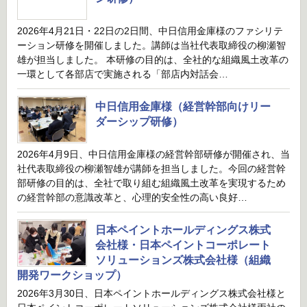
2026年4月21日・22日の2日間、中日信用金庫様のファシリテ
ーション研修を開催しました。講師は当社代表取締役の柳瀬智
雄が担当しました。 本研修の目的は、全社的な組織風土改革の
一環として各部店で実施される「部店内対話会…
中日信用金庫様（経営幹部向けリー
ダーシップ研修）
2026年4月9日、中日信用金庫様の経営幹部研修が開催され、当
社代表取締役の柳瀬智雄が講師を担当しました。今回の経営幹
部研修の目的は、全社で取り組む組織風土改革を実現するため
の経営幹部の意識改革と、心理的安全性の高い良好…
日本ペイントホールディングス株式
会社様・日本ペイントコーポレート
ソリューションズ株式会社様（組織
開発ワークショップ）
2026年3月30日、日本ペイントホールディングス株式会社様と