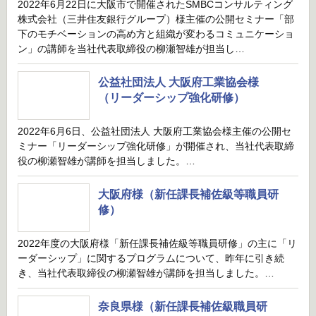
2022年6月22日に大阪市で開催されたSMBCコンサルティング
株式会社（三井住友銀行グループ）様主催の公開セミナー「部
下のモチベーションの高め方と組織が変わるコミュニケーショ
ン」の講師を当社代表取締役の柳瀬智雄が担当し…
公益社団法人 大阪府工業協会様
（リーダーシップ強化研修）
2022年6月6日、公益社団法人 大阪府工業協会様主催の公開セ
ミナー「リーダーシップ強化研修」が開催され、当社代表取締
役の柳瀬智雄が講師を担当しました。…
大阪府様（新任課長補佐級等職員研
修）
2022年度の大阪府様「新任課長補佐級等職員研修」の主に「リ
ーダーシップ」に関するプログラムについて、昨年に引き続
き、当社代表取締役の柳瀬智雄が講師を担当しました。…
奈良県様（新任課長補佐級職員研