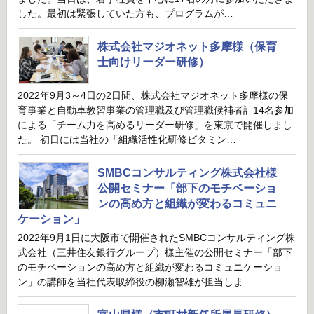
した。最初は緊張していた方も、プログラムが…
株式会社マジオネット多摩様（保育
士向けリーダー研修）
2022年9月3～4日の2日間、株式会社マジオネット多摩様の保
育事業と自動車教習事業の管理職及び管理職候補者計14名参加
による「チーム力を高めるリーダー研修」を東京で開催しまし
た。 初日には当社の「組織活性化研修ビタミン…
SMBCコンサルティング株式会社様
公開セミナー「部下のモチベーショ
ンの高め方と組織が変わるコミュニ
ケーション」
2022年9月1日に大阪市で開催されたSMBCコンサルティング株
式会社（三井住友銀行グループ）様主催の公開セミナー「部下
のモチベーションの高め方と組織が変わるコミュニケーショ
ン」の講師を当社代表取締役の柳瀬智雄が担当しま…