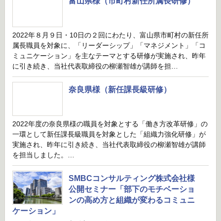
富山県様（市町村新任所属長研修）
2022年８月９日・10日の２回にわたり、富山県市町村の新任所
属長職員を対象に、「リーダーシップ」「マネジメント」「コ
ミュニケーション」を主なテーマとする研修が実施され、昨年
に引き続き、当社代表取締役の柳瀬智雄が講師を担…
奈良県様（新任課長級研修）
2022年度の奈良県様の職員を対象とする「働き方改革研修」の
一環として新任課長級職員を対象とした「組織力強化研修」が
実施され、昨年に引き続き、当社代表取締役の柳瀬智雄が講師
を担当しました。…
SMBCコンサルティング株式会社様
公開セミナー「部下のモチベーショ
ンの高め方と組織が変わるコミュニ
ケーション」