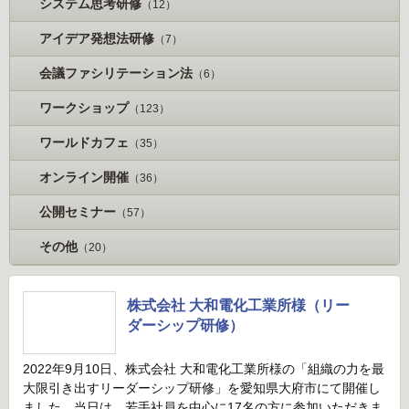
システム思考研修
（12）
アイデア発想法研修
（7）
会議ファシリテーション法
（6）
ワークショップ
（123）
ワールドカフェ
（35）
オンライン開催
（36）
公開セミナー
（57）
その他
（20）
株式会社 大和電化工業所様（リー
ダーシップ研修）
2022年9月10日、株式会社 大和電化工業所様の「組織の力を最
大限引き出すリーダーシップ研修」を愛知県大府市にて開催し
ました。当日は、若手社員を中心に17名の方に参加いただきま