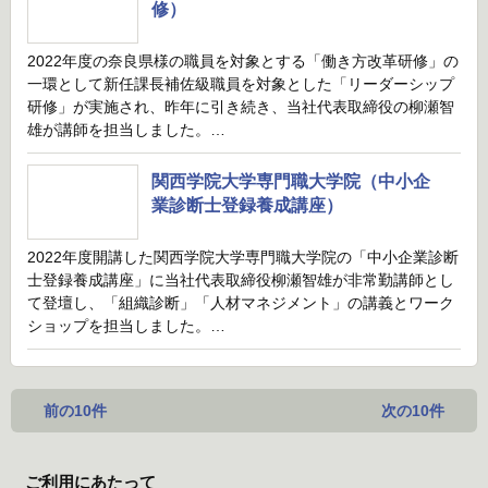
修）
2022年度の奈良県様の職員を対象とする「働き方改革研修」の
一環として新任課長補佐級職員を対象とした「リーダーシップ
研修」が実施され、昨年に引き続き、当社代表取締役の柳瀬智
雄が講師を担当しました。…
関西学院大学専門職大学院（中小企
業診断士登録養成講座）
2022年度開講した関西学院大学専門職大学院の「中小企業診断
士登録養成講座」に当社代表取締役柳瀬智雄が非常勤講師とし
て登壇し、「組織診断」「人材マネジメント」の講義とワーク
ショップを担当しました。…
前の10件
次の10件
ご利用にあたって