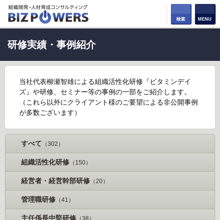
検索
MENU
研修実績・事例紹介
当社代表柳瀬智雄による組織活性化研修『ビタミンデイ
ズ』や研修、セミナー等の事例の一部をご紹介します。
（これら以外にクライアント様のご要望による非公開事例
が多数ございます）
すべて
（302）
組織活性化研修
（150）
経営者・経営幹部研修
（20）
管理職研修
（41）
主任係長中堅研修
（38）