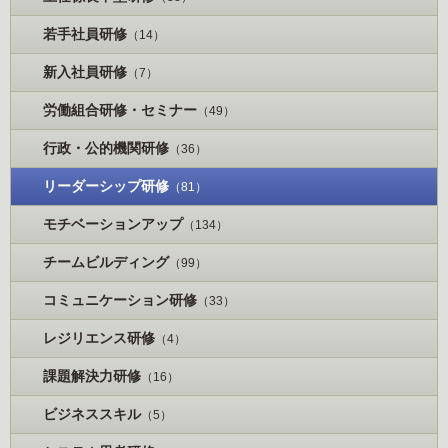
若手社員研修
（14）
新入社員研修
（7）
労働組合研修・セミナー
（49）
行政・公的機関研修
（36）
リーダーシップ研修
（81）
モチベーションアップ
（134）
チームビルディング
（99）
コミュニケーション研修
（33）
レジリエンス研修
（4）
課題解決力研修
（16）
ビジネススキル
（5）