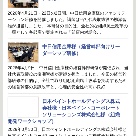
2026年4月21日・22日の2日間、中日信用金庫様のファシリテ
ーション研修を開催しました。講師は当社代表取締役の柳瀬智
雄が担当しました。 本研修の目的は、全社的な組織風土改革の
一環として各部店で実施される「部店内対話会…
中日信用金庫様（経営幹部向けリー
ダーシップ研修）
2026年4月9日、中日信用金庫様の経営幹部研修が開催され、当
社代表取締役の柳瀬智雄が講師を担当しました。今回の経営幹
部研修の目的は、全社で取り組む組織風土改革を実現するため
の経営幹部の意識改革と、心理的安全性の高い良好…
日本ペイントホールディングス株式
会社様・日本ペイントコーポレート
ソリューションズ株式会社様（組織
開発ワークショップ）
2026年3月30日、日本ペイントホールディングス株式会社様と
日本ペイントコーポレートソリューションズ株式会社様両社の