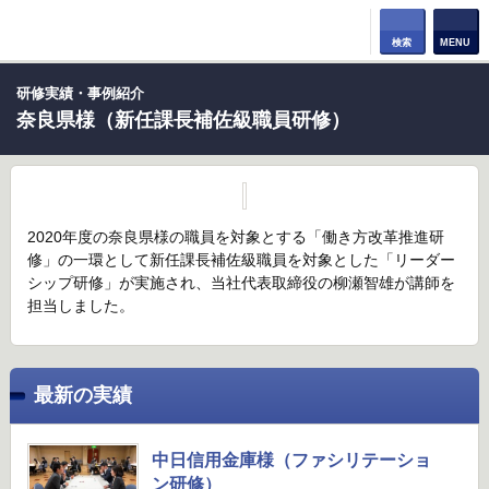
検索
MENU
研修実績・事例紹介
奈良県様（新任課長補佐級職員研修）
2020年度の奈良県様の職員を対象とする「働き方改革推進研
修」の一環として新任課長補佐級職員を対象とした「リーダー
シップ研修」が実施され、当社代表取締役の柳瀬智雄が講師を
担当しました。
最新の実績
中日信用金庫様（ファシリテーショ
ン研修）