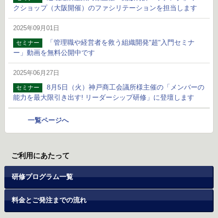
クショップ（大阪開催）のファシリテーションを担当します
2025年09月01日
「管理職や経営者を救う組織開発"超"入門セミナ
セミナー
ー」動画を無料公開中です
2025年06月27日
8月5日（火）神戸商工会議所様主催の「メンバーの
セミナー
能力を最大限引き出す! リーダーシップ研修」に登壇します
一覧ページへ
ご利用にあたって
研修プログラム一覧
料金とご発注までの流れ