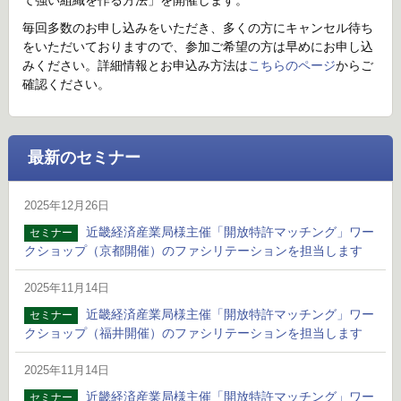
て強い組織を作る方法」を開催します。
毎回多数のお申し込みをいただき、多くの方にキャンセル待ち
をいただいておりますので、参加ご希望の方は早めにお申し込
みください。詳細情報とお申込み方法は
こちらのページ
からご
確認ください。
最新のセミナー
2025年12月26日
近畿経済産業局様主催「開放特許マッチング」ワー
セミナー
クショップ（京都開催）のファシリテーションを担当します
2025年11月14日
近畿経済産業局様主催「開放特許マッチング」ワー
セミナー
クショップ（福井開催）のファシリテーションを担当します
2025年11月14日
近畿経済産業局様主催「開放特許マッチング」ワー
セミナー