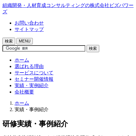
組織開発・人材育成コンサルティングの株式会社ビズパワー
ズ
お問い合わせ
サイトマップ
検索
MENU
検索
ホーム
選ばれる理由
サービスについて
セミナー開催情報
実績・実例紹介
会社概要
ホーム
実績・事例紹介
研修実績・事例紹介