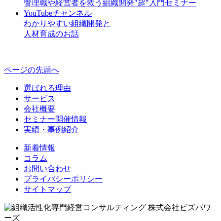
管理職や経営者を救う組織開発"超"入門セミナー
YouTubeチャンネル
わかりやすい組織開発と
人材育成のお話
ページの先頭へ
選ばれる理由
サービス
会社概要
セミナー開催情報
実績・事例紹介
新着情報
コラム
お問い合わせ
プライバシーポリシー
サイトマップ