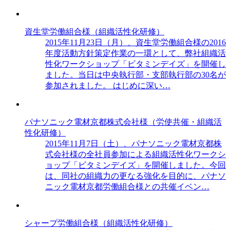
資生堂労働組合様（組織活性化研修）
2015年11月23日（月）、資生堂労働組合様の2016
年度活動方針策定作業の一環として、弊社組織活
性化ワークショップ「ビタミンデイズ」を開催し
ました。当日は中央執行部・支部執行部の30名が
参加されました。 はじめに深い…
パナソニック電材京都株式会社様（労使共催・組織活
性化研修）
2015年11月7日（土）、パナソニック電材京都株
式会社様の全社員参加による組織活性化ワークシ
ョップ「ビタミンデイズ」を開催しました。今回
は、同社の組織力の更なる強化を目的に、パナソ
ニック電材京都労働組合様との共催イベン…
シャープ労働組合様（組織活性化研修）