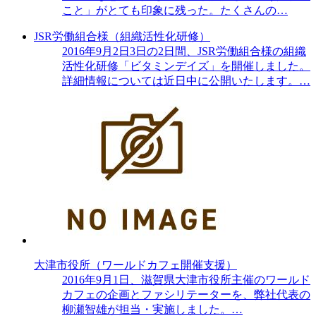
こと」がとても印象に残った。たくさんの…
JSR労働組合様（組織活性化研修）
2016年9月2日3日の2日間、JSR労働組合様の組織
活性化研修「ビタミンデイズ」を開催しました。
詳細情報については近日中に公開いたします。…
大津市役所（ワールドカフェ開催支援）
2016年9月1日、滋賀県大津市役所主催のワールド
カフェの企画とファシリテーターを、弊社代表の
柳瀬智雄が担当・実施しました。…