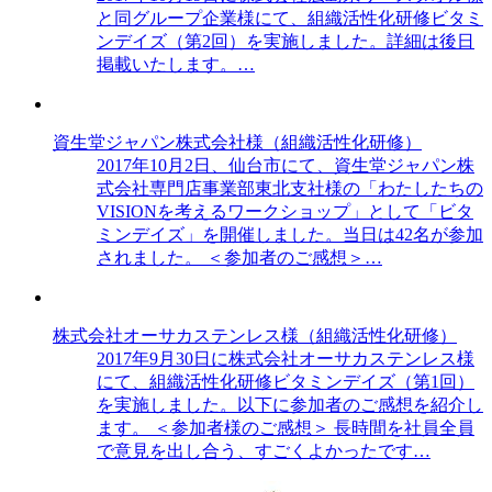
と同グループ企業様にて、組織活性化研修ビタミ
ンデイズ（第2回）を実施しました。詳細は後日
掲載いたします。…
資生堂ジャパン株式会社様（組織活性化研修）
2017年10月2日、仙台市にて、資生堂ジャパン株
式会社専門店事業部東北支社様の「わたしたちの
VISIONを考えるワークショップ」として「ビタ
ミンデイズ」を開催しました。当日は42名が参加
されました。 ＜参加者のご感想＞…
株式会社オーサカステンレス様（組織活性化研修）
2017年9月30日に株式会社オーサカステンレス様
にて、組織活性化研修ビタミンデイズ（第1回）
を実施しました。以下に参加者のご感想を紹介し
ます。 ＜参加者様のご感想＞ 長時間を社員全員
で意見を出し合う、すごくよかったです…