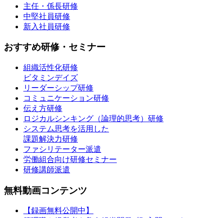
主任・係長研修
中堅社員研修
新入社員研修
おすすめ研修・セミナー
組織活性化研修
ビタミンデイズ
リーダーシップ研修
コミュニケーション研修
伝え方研修
ロジカルシンキング（論理的思考）研修
システム思考を活用した
課題解決力研修
ファシリテーター派遣
労働組合向け研修セミナー
研修講師派遣
無料動画コンテンツ
【録画無料公開中】