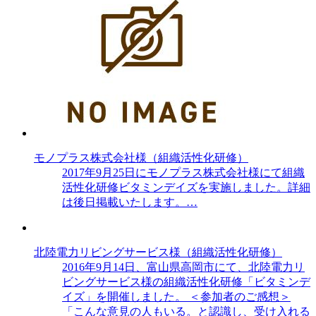
モノプラス株式会社様（組織活性化研修）
2017年9月25日にモノプラス株式会社様にて組織
活性化研修ビタミンデイズを実施しました。詳細
は後日掲載いたします。…
北陸電力リビングサービス様（組織活性化研修）
2016年9月14日、富山県高岡市にて、北陸電力リ
ビングサービス様の組織活性化研修「ビタミンデ
イズ」を開催しました。 ＜参加者のご感想＞
「こんな意見の人もいる。と認識し、受け入れる