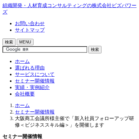
組織開発・人材育成コンサルティングの株式会社ビズパワー
ズ
お問い合わせ
サイトマップ
検索
MENU
検索
ホーム
選ばれる理由
サービスについて
セミナー開催情報
実績・実例紹介
会社概要
ホーム
セミナー開催情報
大阪商工会議所様主催で「新入社員フォローアップ研
修＜ビジネススキル編＞」を開催します
セミナー開催情報