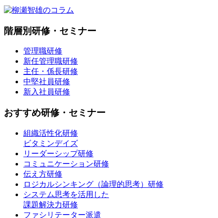
階層別研修・セミナー
管理職研修
新任管理職研修
主任・係長研修
中堅社員研修
新入社員研修
おすすめ研修・セミナー
組織活性化研修
ビタミンデイズ
リーダーシップ研修
コミュニケーション研修
伝え方研修
ロジカルシンキング（論理的思考）研修
システム思考を活用した
課題解決力研修
ファシリテーター派遣