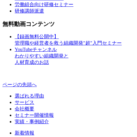
労働組合向け研修セミナー
研修講師派遣
無料動画コンテンツ
【録画無料公開中】
管理職や経営者を救う組織開発"超"入門セミナー
YouTubeチャンネル
わかりやすい組織開発と
人材育成のお話
ページの先頭へ
選ばれる理由
サービス
会社概要
セミナー開催情報
実績・事例紹介
新着情報