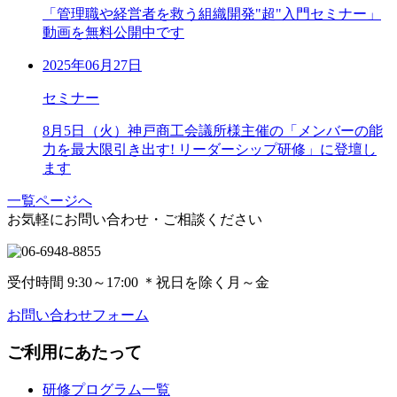
「管理職や経営者を救う組織開発"超"入門セミナー」
動画を無料公開中です
2025年06月27日
セミナー
8月5日（火）神戸商工会議所様主催の「メンバーの能
力を最大限引き出す! リーダーシップ研修」に登壇し
ます
一覧ページへ
お気軽にお問い合わせ・ご相談ください
受付時間 9:30～17:00
＊
祝日を除く月～金
お問い合わせフォーム
ご利用にあたって
研修プログラム一覧