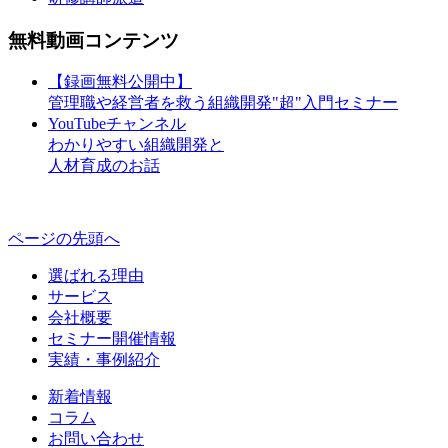
無料動画コンテンツ
【録画無料公開中】
管理職や経営者を救う組織開発"超"入門セミナー
YouTubeチャンネル
わかりやすい組織開発と
人材育成のお話
ページの先頭へ
選ばれる理由
サービス
会社概要
セミナー開催情報
実績・事例紹介
新着情報
コラム
お問い合わせ