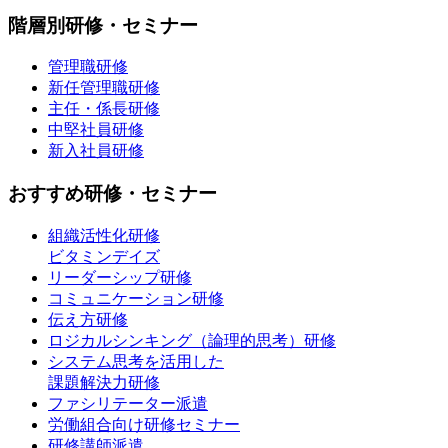
階層別研修・セミナー
管理職研修
新任管理職研修
主任・係長研修
中堅社員研修
新入社員研修
おすすめ研修・セミナー
組織活性化研修
ビタミンデイズ
リーダーシップ研修
コミュニケーション研修
伝え方研修
ロジカルシンキング（論理的思考）研修
システム思考を活用した
課題解決力研修
ファシリテーター派遣
労働組合向け研修セミナー
研修講師派遣