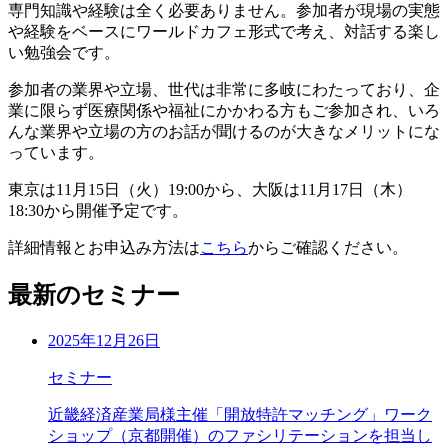
専門知識や経験は全く必要ありません。参加者が現場の実態
や経験をベースにワールドカフェ形式で考え、対話する楽し
い勉強会です。
参加者の業界や立場、世代は非常に多岐にわたっており、企
業に限らず医療関係や福祉にかかわる方もご参加され、いろ
んな業界や立場の方のお話が聞けるのが大きなメリットにな
っています。
東京は11月15日（火）19:00から、大阪は11月17日（木）
18:30から開催予定です。
詳細情報とお申込み方法は
こちら
からご確認ください。
最新のセミナー
2025年12月26日
セミナー
近畿経済産業局様主催「開放特許マッチング」ワーク
ショップ（京都開催）のファシリテーションを担当し