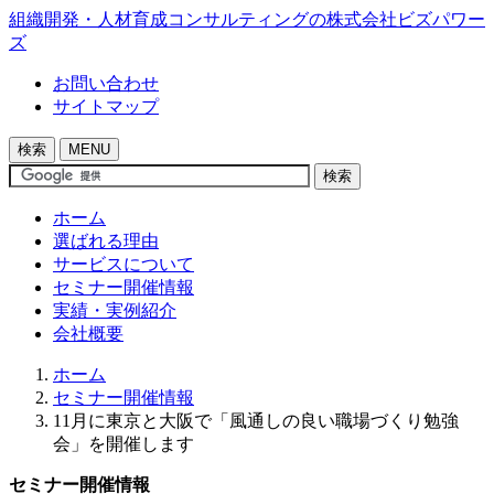
組織開発・人材育成コンサルティングの株式会社ビズパワー
ズ
お問い合わせ
サイトマップ
検索
MENU
検索
ホーム
選ばれる理由
サービスについて
セミナー開催情報
実績・実例紹介
会社概要
ホーム
セミナー開催情報
11月に東京と大阪で「風通しの良い職場づくり勉強
会」を開催します
セミナー開催情報