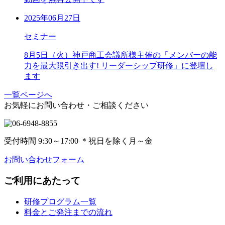
2025年06月27日
セミナー
8月5日（火）神戸商工会議所様主催の「メンバーの能
力を最大限引き出す! リーダーシップ研修」に登壇し
ます
一覧ページへ
お気軽にお問い合わせ・ご相談ください
受付時間 9:30～17:00
＊
祝日を除く月～金
お問い合わせフォーム
ご利用にあたって
研修プログラム一覧
料金とご発注までの流れ